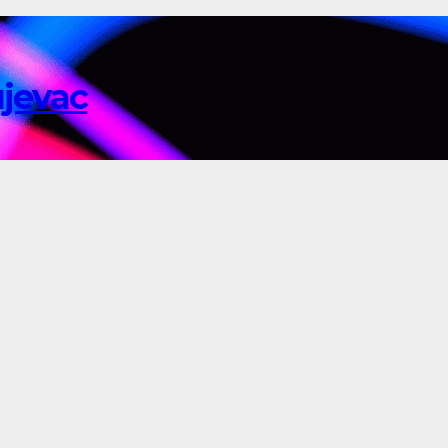
ujevac