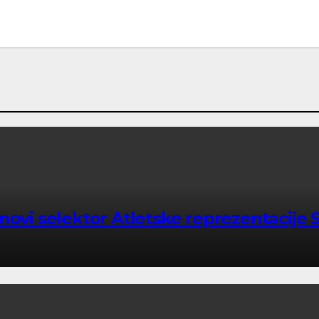
ovi selektor Atletske reprezentacije S