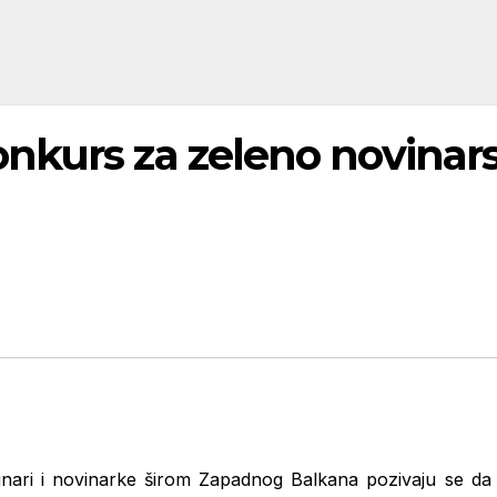
nkurs za zeleno novina
nari i novinarke širom Zapadnog Balkana pozivaju se da