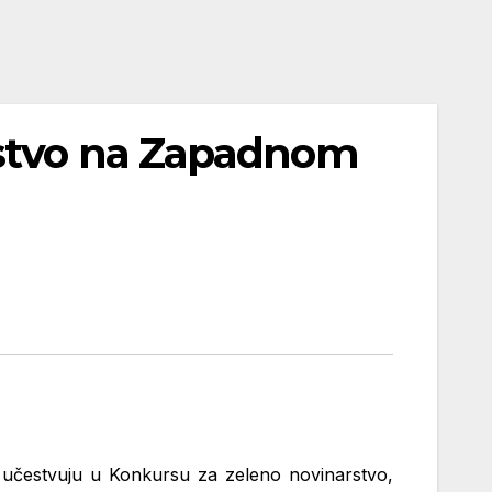
rstvo na Zapadnom
 učestvuju u Konkursu za zeleno novinarstvo,