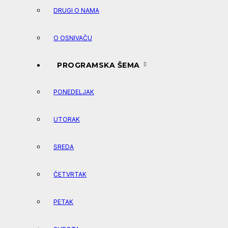
DRUGI O NAMA
O OSNIVAČU
PROGRAMSKA ŠEMA
PONEDELJAK
UTORAK
SREDA
ČETVRTAK
PETAK