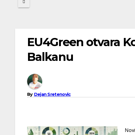
EU4Green otvara Ko
Balkanu
By
Dejan Sretenovic
Novi