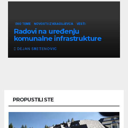
EKO TEME
NOVOSTI IZ KRAGUJEVCA
VESTI
Radovi na uređenju
komunalne infrastrukture
DEJAN SRETENOVIC
PROPUSTILI STE