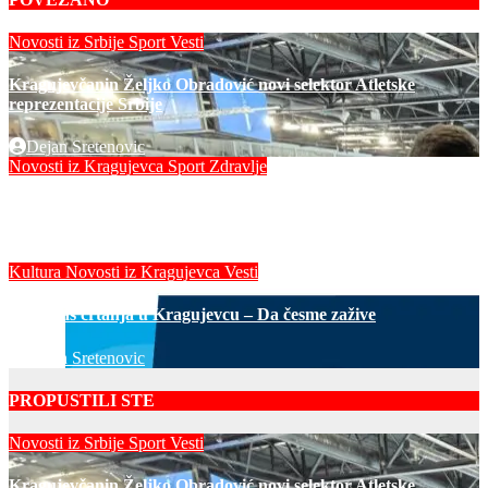
Novosti iz Srbije
Sport
Vesti
Kragujevčanin Željko Obradović novi selektor Atletske
reprezentacije Srbije
Dejan Sretenovic
Novosti iz Kragujevca
Sport
Zdravlje
Novi sportski poligon za mališane vrtića „Duga“
Dejan Sretenovic
Kultura
Novosti iz Kragujevca
Vesti
Javni čas crtanja u Kragujevcu – Da česme zažive
Dejan Sretenovic
PROPUSTILI STE
Novosti iz Srbije
Sport
Vesti
Kragujevčanin Željko Obradović novi selektor Atletske