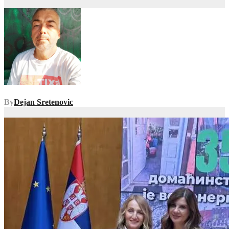
By
Dejan Sretenovic