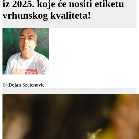
iz 2025. koje će nositi etiketu
vrhunskog kvaliteta!
By
Dejan Sretenovic