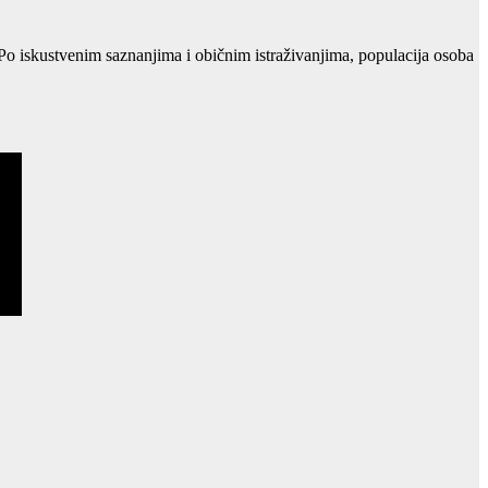
. Po iskustvenim saznanjima i običnim istraživanjima, populacija osoba