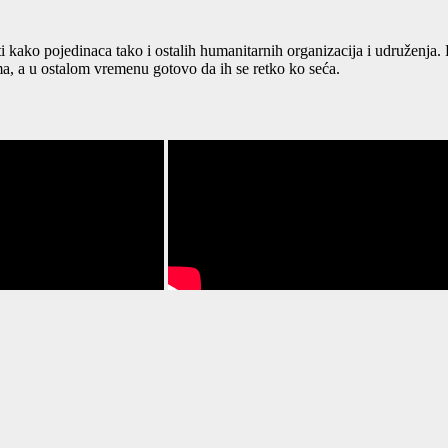
ti kako pojedinaca tako i ostalih humanitarnih organizacija i udruženja
, a u ostalom vremenu gotovo da ih se retko ko seća.