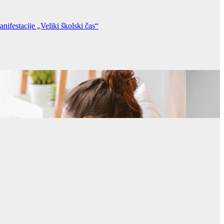
acije „Veliki školski čas“