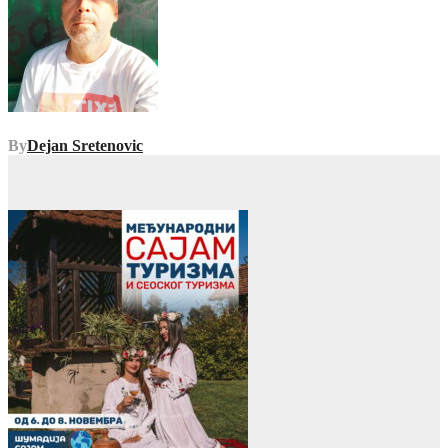
By
Dejan Sretenovic