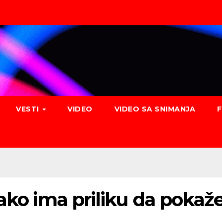
VESTI
VIDEO
VIDEO SA SNIMANJA
ako ima priliku da pokaže