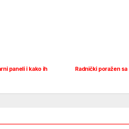
ni paneli i kako ih
Radnički poražen sa 2