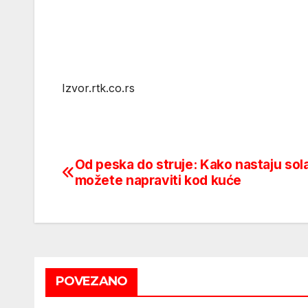
Izvor.rtk.co.rs
Od peska do struje: Kako nastaju solar
Post
možete napraviti kod kuće
navigation
POVEZANO