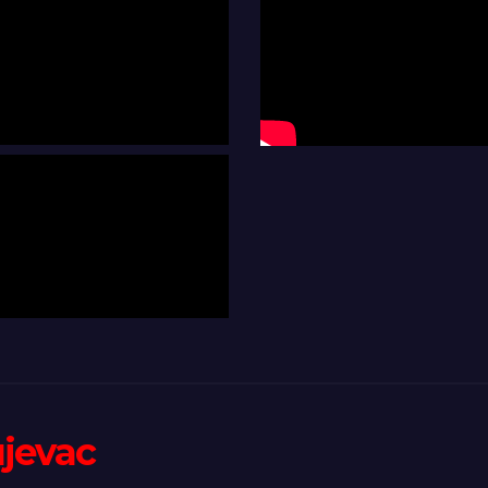
ujevac