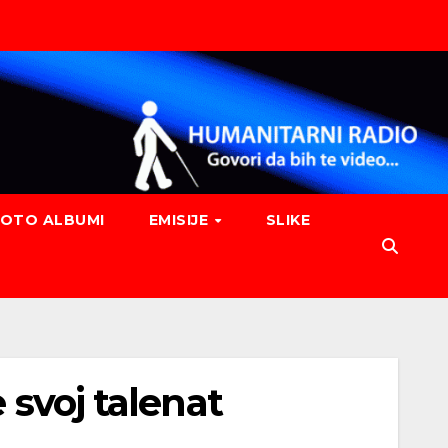
FOTO ALBUMI
EMISIJE
SLIKE
 svoj talenat