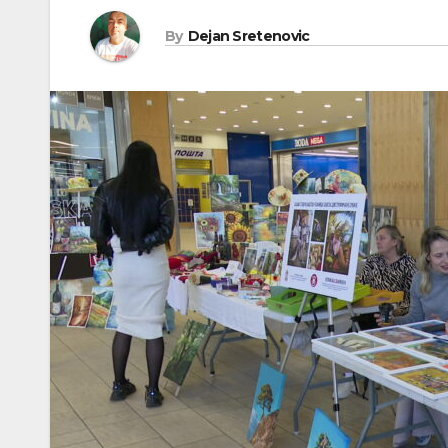
By
Dejan Sretenovic