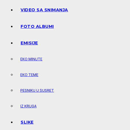
VIDEO SA SNIMANJA
FOTO ALBUMI
EMISIJE
EKO MINUTE
EKO TEME
PESNIKU U SUSRET
IZ KRUGA
SLIKE