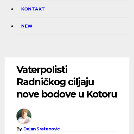
KONTAKT
NEW
Vaterpolisti
Radničkog ciljaju
nove bodove u Kotoru
By
Dejan Sretenovic