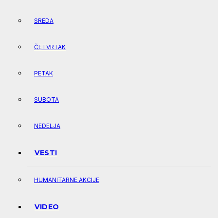
SREDA
ČETVRTAK
PETAK
SUBOTA
NEDELJA
VESTI
HUMANITARNE AKCIJE
VIDEO