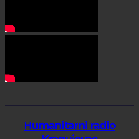
Humanitarni radio
Kragujevac