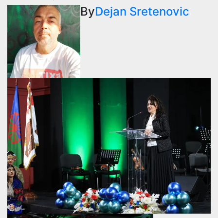
By
Dejan Sretenovic