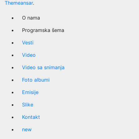
Themeansar
.
O nama
Programska šema
Vesti
Video
Video sa snimanja
Foto albumi
Emisije
Slike
Kontakt
new