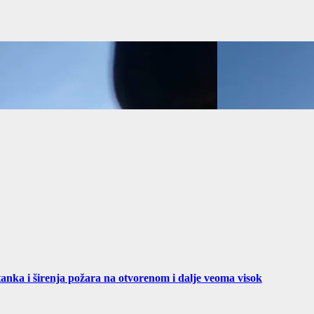
tanka i širenja požara na otvorenom i dalje veoma visok