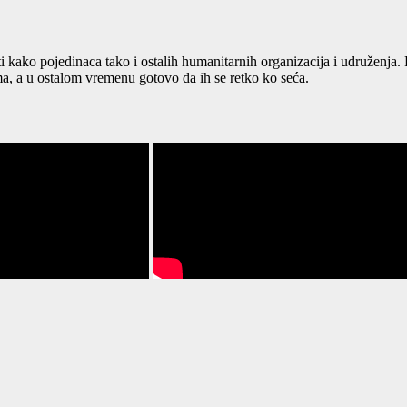
ti kako pojedinaca tako i ostalih humanitarnih organizacija i udruženja
, a u ostalom vremenu gotovo da ih se retko ko seća.