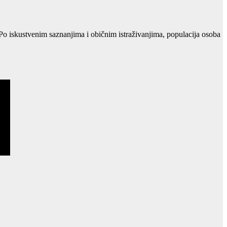
. Po iskustvenim saznanjima i običnim istraživanjima, populacija osoba