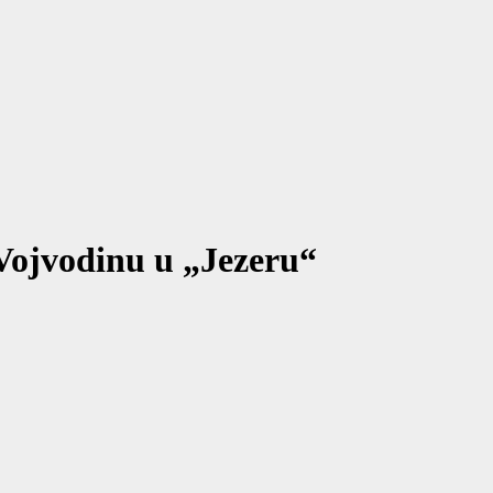
Vojvodinu u „Jezeru“