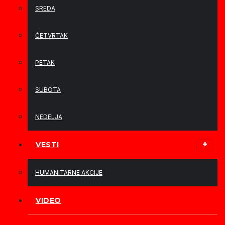
SREDA
ČETVRTAK
PETAK
SUBOTA
NEDELJA
VESTI
HUMANITARNE AKCIJE
VIDEO