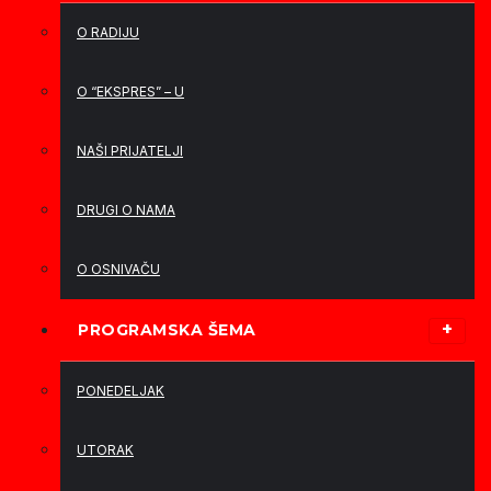
O RADIJU
O “EKSPRES” – U
NAŠI PRIJATELJI
DRUGI O NAMA
O OSNIVAČU
PROGRAMSKA ŠEMA
PONEDELJAK
UTORAK