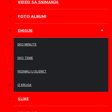
VIDEO SA SNIMANJA
FOTO ALBUMI
EMISIJE
EKO MINUTE
EKO TEME
PESNIKU U SUSRET
IZ KRUGA
SLIKE