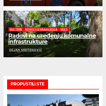
EKO TEME
NOVOSTI IZ KRAGUJEVCA
VESTI
Radovi na uređenju komunalne
infrastrukture
DEJAN SRETENOVIC
PROPUSTILI STE