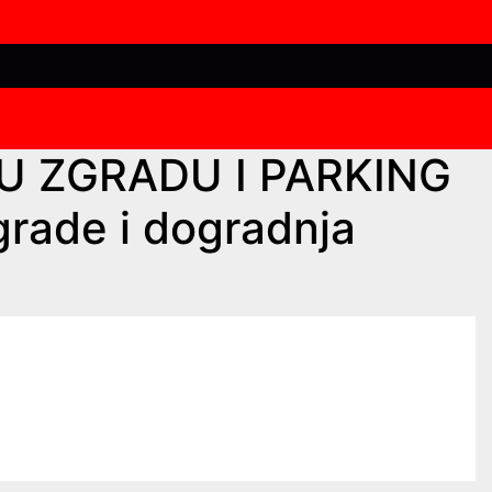
U ZGRADU I PARKING
rade i dogradnja