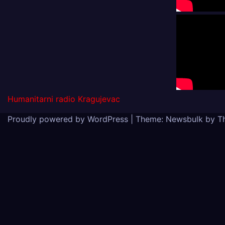
Humanitarni radio Kragujevac
Proudly powered by WordPress
|
Theme:
Newsbulk
by
T