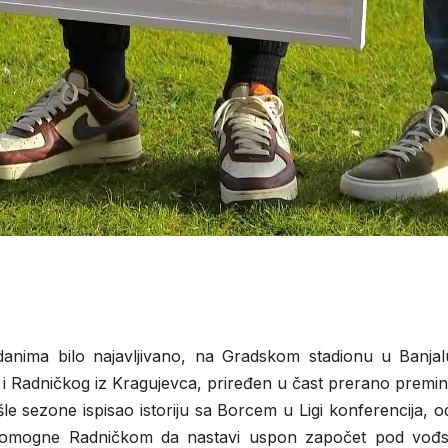
anima bilo najavljivano, na Gradskom stadionu u Banjaluc
i Radničkog iz Kragujevca, priređen u čast prerano premin
šle sezone ispisao istoriju sa Borcem u Ligi konferencija,
pomogne Radničkom da nastavi uspon započet pod vođstv