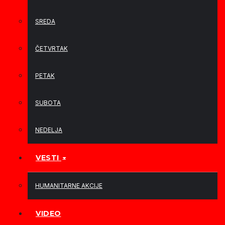
SREDA
ČETVRTAK
PETAK
SUBOTA
NEDELJA
VESTI
HUMANITARNE AKCIJE
VIDEO