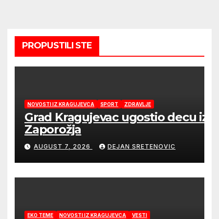
PROPUSTILI STE
NOVOSTI IZ KRAGUJEVCA
SPORT
ZDRAVLJE
Grad Kragujevac ugostio decu iz
Zaporožja
AUGUST 7, 2026
DEJAN SRETENOVIC
EKO TEME
NOVOSTI IZ KRAGUJEVCA
VESTI