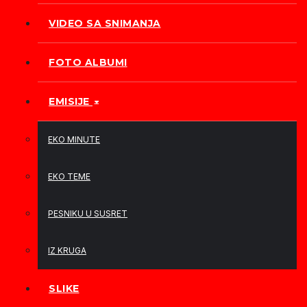
VIDEO SA SNIMANJA
FOTO ALBUMI
EMISIJE
EKO MINUTE
EKO TEME
PESNIKU U SUSRET
IZ KRUGA
SLIKE