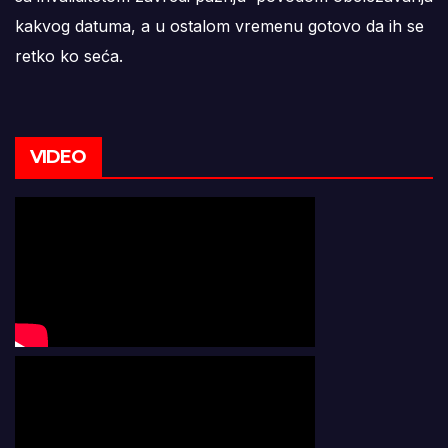
kakvog datuma, a u ostalom vremenu gotovo da ih se
retko ko seća.
VIDEO