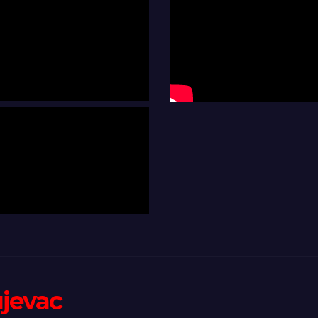
ujevac