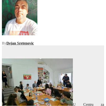
By
Dejan Sretenovic
U Centru za