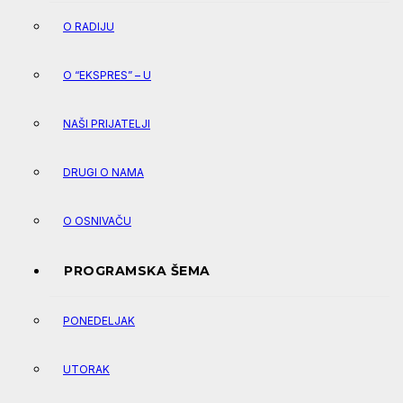
O RADIJU
O “EKSPRES” – U
NAŠI PRIJATELJI
DRUGI O NAMA
O OSNIVAČU
PROGRAMSKA ŠEMA
PONEDELJAK
UTORAK