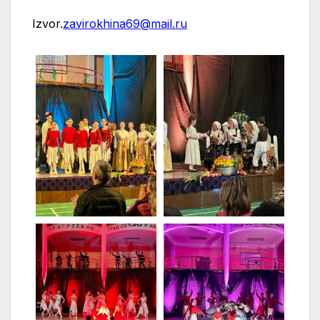
Izvor.
zavirokhina69@mail.ru