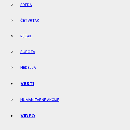
SREDA
ČETVRTAK
PETAK
SUBOTA
NEDELJA
VESTI
HUMANITARNE AKCIJE
VIDEO