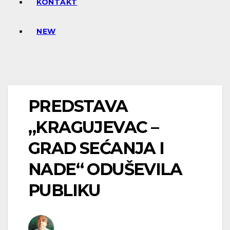
KONTAKT
NEW
PREDSTAVA
„KRAGUJEVAC –
GRAD SEĆANJA I
NADE“ ODUŠEVILA
PUBLIKU