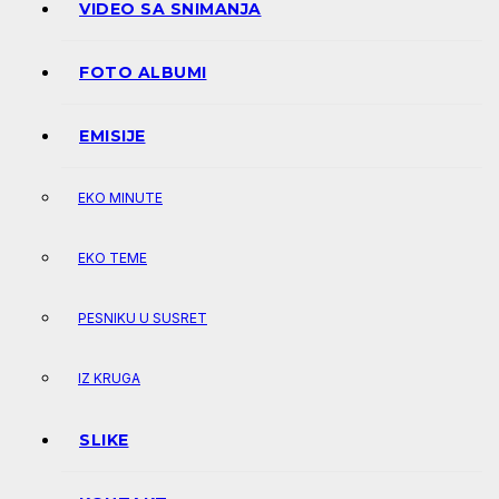
VIDEO SA SNIMANJA
FOTO ALBUMI
EMISIJE
EKO MINUTE
EKO TEME
PESNIKU U SUSRET
IZ KRUGA
SLIKE