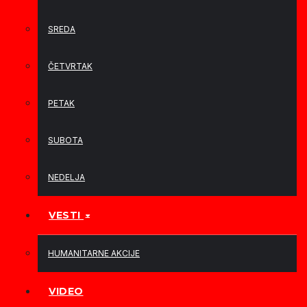
SREDA
ČETVRTAK
PETAK
SUBOTA
NEDELJA
VESTI
HUMANITARNE AKCIJE
VIDEO