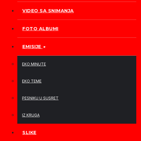
VIDEO SA SNIMANJA
FOTO ALBUMI
EMISIJE
EKO MINUTE
EKO TEME
PESNIKU U SUSRET
IZ KRUGA
SLIKE