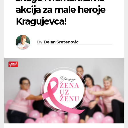
akcija za male heroje
Kragujevca!
By
Dejan Sretenovic