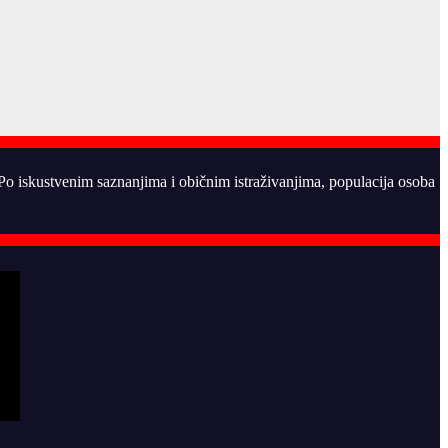
. Po iskustvenim saznanjima i običnim istraživanjima, populacija osoba