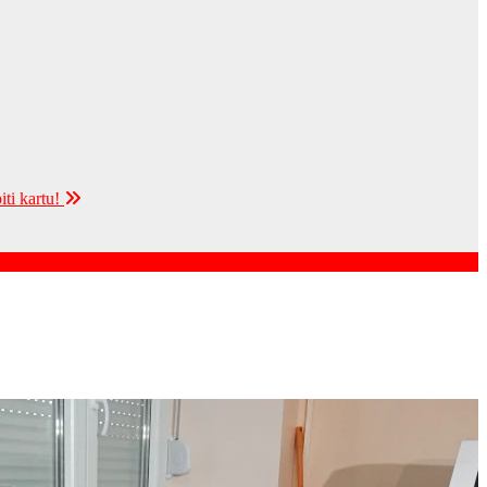
i kartu!