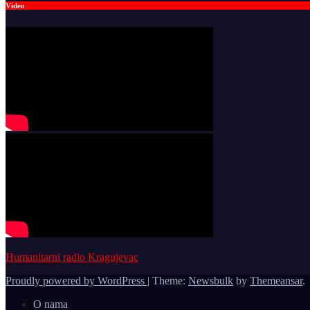
Video
Humanitarni radio Kragujevac
Proudly powered by WordPress
|
Theme:
Newsbulk
by
Themeansar
.
O nama