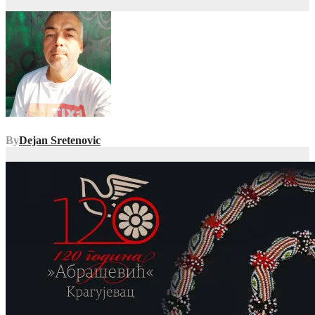
By
Dejan Sretenovic