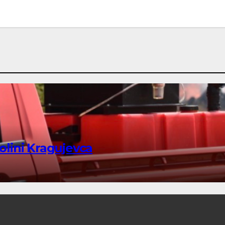
kolini Kragujevca