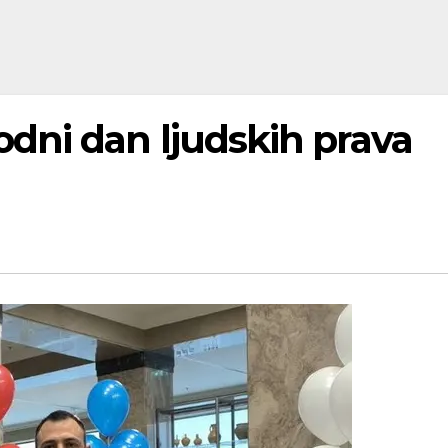
ni dan ljudskih prava