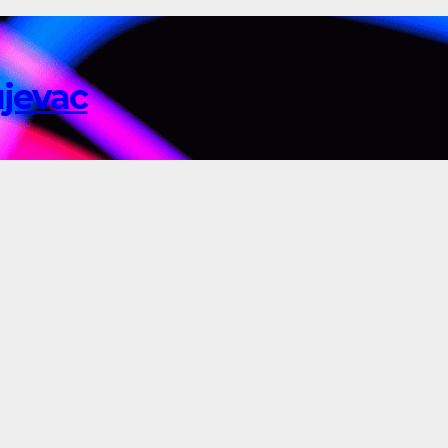
ujevac