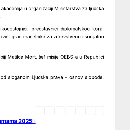
demija u organizaciji Ministarstva za ljudska
.
kodostojnici, predstavnici diplomatskog kora,
ović, gradonačelnika za zdravstvenu i socijalnu
biji Matilda Mort, šef misije OEBS-a u Republici
lo pod sloganom Ljudska prava – osnov slobode,
pesmama 2025