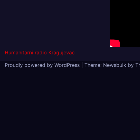
Humanitarni radio Kragujevac
Proudly powered by WordPress
|
Theme:
Newsbulk
by
T