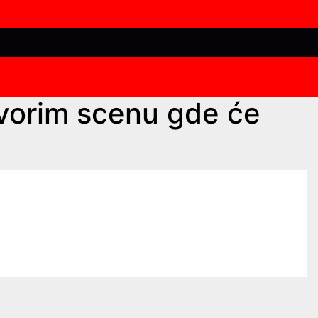
tvorim scenu gde će