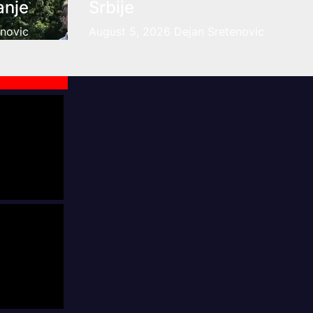
anje
Srbije
enovic
August 5, 2026
Dejan Sretenovic