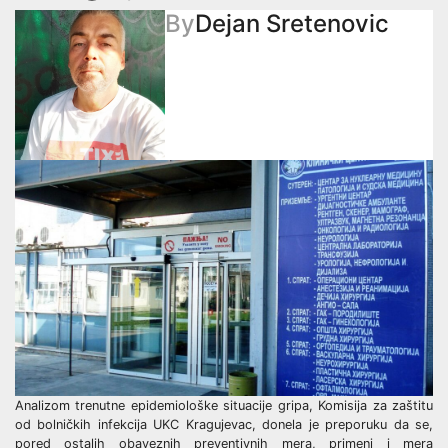
By
Dejan Sretenovic
Analizom trenutne epidemiološke situacije gripa, Komisija za zaštitu
od bolničkih infekcija UKC Kragujevac, donela je preporuku da se,
pored ostalih obaveznih preventivnih mera, primeni i mera