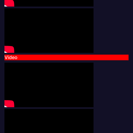
Video