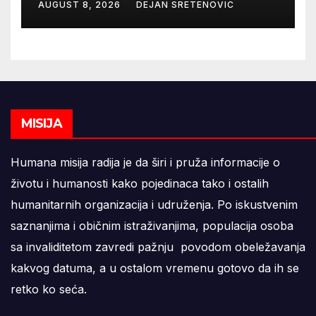
AUGUST 8, 2026
DEJAN SRETENOVIC
MISIJA
Humana misija radija je da širi i pruža informacije o
životu i humanosti kako pojedinaca tako i ostalih
humanitarnih organizacija i udruženja. Po iskustvenim
saznanjima i običnim istraživanjima, populacija osoba
sa invaliditetom zavredi pažnju povodom obeležavanja
kakvog datuma, a u ostalom vremenu gotovo da ih se
retko ko seća.