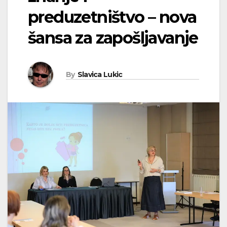
preduzetništvo – nova
šansa za zapošljavanje
By
Slavica Lukic