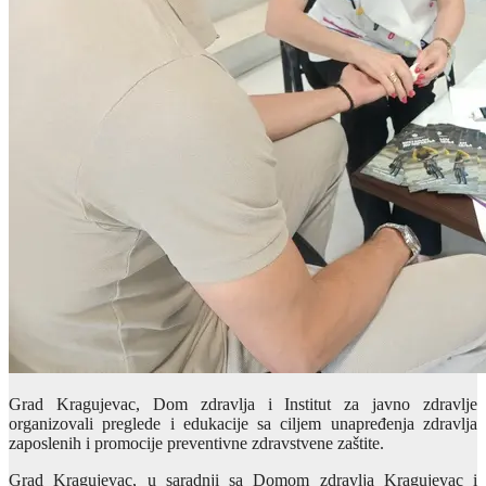
Grad Kragujevac, Dom zdravlja i Institut za javno zdravlje
organizovali preglede i edukacije sa ciljem unapređenja zdravlja
zaposlenih i promocije preventivne zdravstvene zaštite.
Grad Kragujevac, u saradnji sa Domom zdravlja Kragujevac i