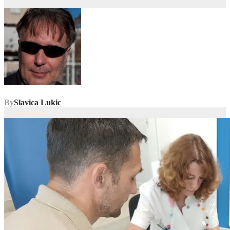
By
Slavica Lukic