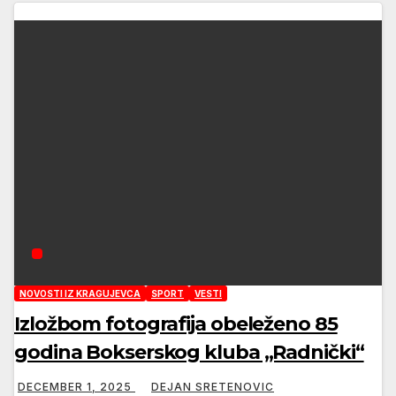
NOVOSTI IZ KRAGUJEVCA
SPORT
VESTI
Izložbom fotografija obeleženo 85
godina Bokserskog kluba „Radnički“
DECEMBER 1, 2025
DEJAN SRETENOVIC