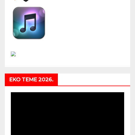
EKO TEME 2026.
Video
Player