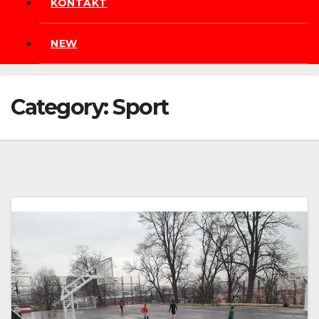
KONTAKT
NEW
Category:
Sport