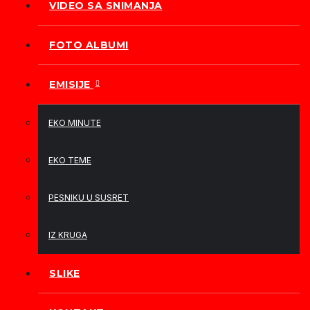
VIDEO SA SNIMANJA
FOTO ALBUMI
EMISIJE
EKO MINUTE
EKO TEME
PESNIKU U SUSRET
IZ KRUGA
SLIKE