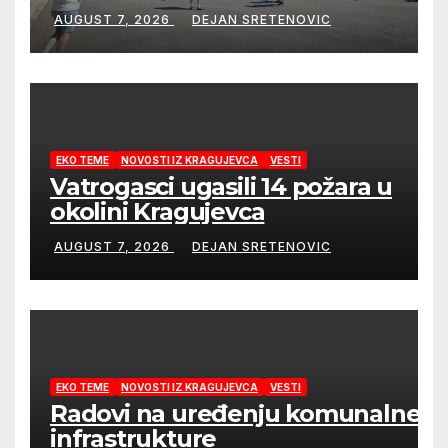
AUGUST 7, 2026
DEJAN SRETENOVIC
EKO TEME
NOVOSTI IZ KRAGUJEVCA
VESTI
Vatrogasci ugasili 14 požara u
okolini Kragujevca
AUGUST 7, 2026
DEJAN SRETENOVIC
EKO TEME
NOVOSTI IZ KRAGUJEVCA
VESTI
Radovi na uređenju komunalne
infrastrukture