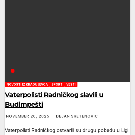
NOVOSTI IZ KRAGUJEVCA
SPORT
VESTI
Vaterpolisti Radničkog slavili u
Budimpešti
NOVEMBER 20, 2025
DEJAN SRETENOVIC
Vaterpolisti Radničkog ostvarili su drugu pobedu u Ligi