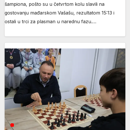
šampiona, pošto su u četvrtom kolu slavili na
gostovanju mađarskom Vašašu, rezultatom 15:13 i
ostali u trci za plasman u narednu fazu.…