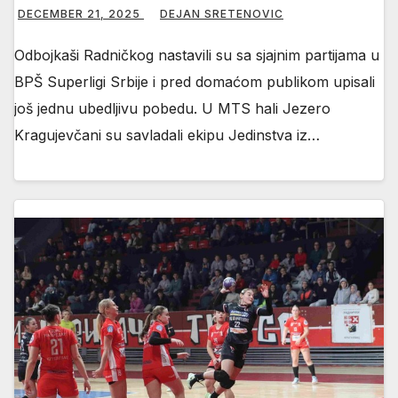
DECEMBER 21, 2025
DEJAN SRETENOVIC
Odbojkaši Radničkog nastavili su sa sjajnim partijama u
BPŠ Superligi Srbije i pred domaćom publikom upisali
još jednu ubedljivu pobedu. U MTS hali Jezero
Kragujevčani su savladali ekipu Jedinstva iz…