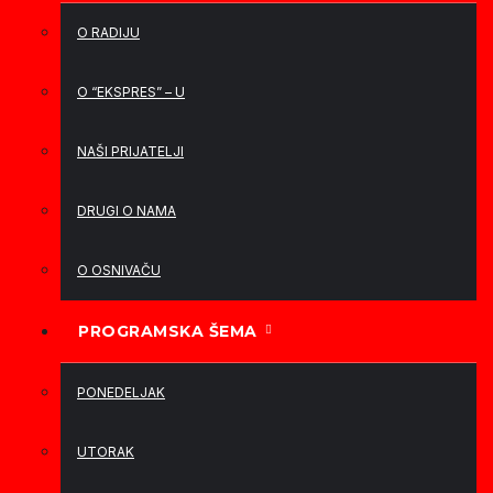
O RADIJU
O “EKSPRES” – U
NAŠI PRIJATELJI
DRUGI O NAMA
O OSNIVAČU
PROGRAMSKA ŠEMA
PONEDELJAK
UTORAK