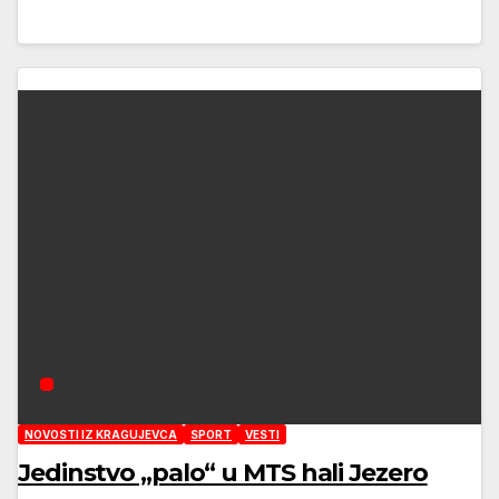
NOVOSTI IZ KRAGUJEVCA
SPORT
VESTI
Jedinstvo „palo“ u MTS hali Jezero