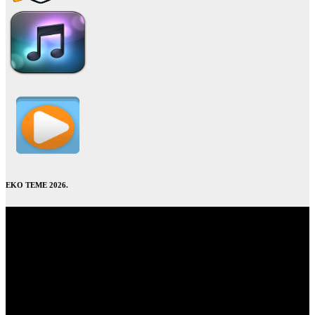
EKO TEME 2026.
Video
Player