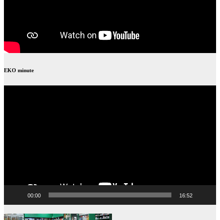
EKO minute
Video
Player
00:00
16:52