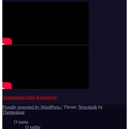
Humanitarni radio Kragujevac
Proudly powered by WordPress
|
Theme:
Newsbulk
by
Themeansar
.
O nama
O radiju