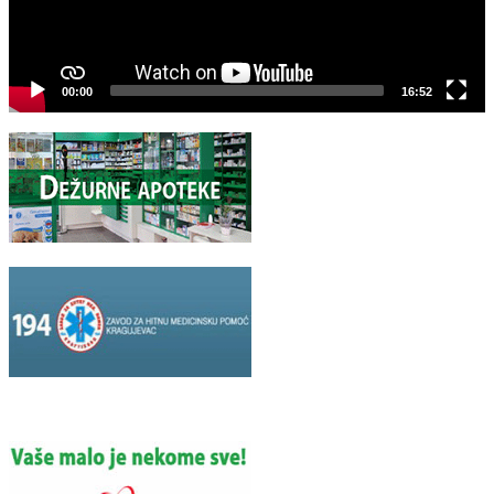
00:00
16:52