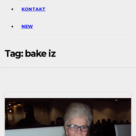
KONTAKT
NEW
Tag:
bake iz