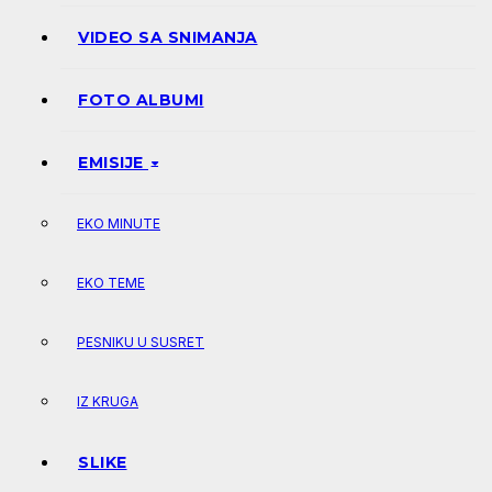
VIDEO SA SNIMANJA
FOTO ALBUMI
EMISIJE
EKO MINUTE
EKO TEME
PESNIKU U SUSRET
IZ KRUGA
SLIKE