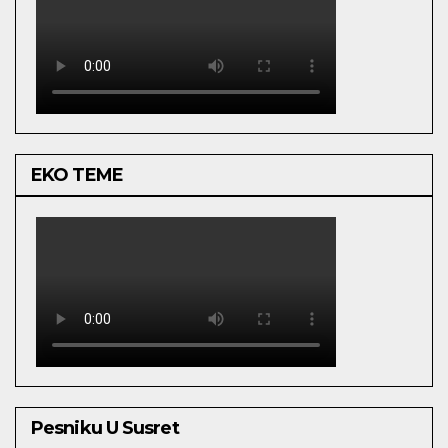
EKO TEME
Pesniku U Susret