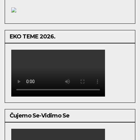
EKO TEME 2026.
Čujemo Se-Vidimo Se