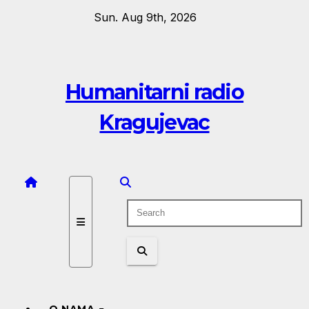
Skip
Sun. Aug 9th, 2026
to
content
Humanitarni radio
Kragujevac