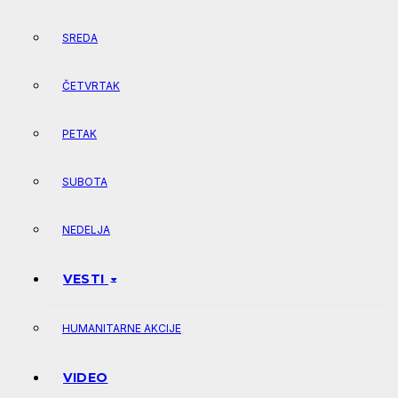
SREDA
ČETVRTAK
PETAK
SUBOTA
NEDELJA
VESTI
HUMANITARNE AKCIJE
VIDEO