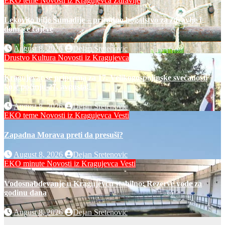
EKO teme
Novosti iz Kragujevca
Zdravlje
Lekovito bilje Šumadije – prirodno bogatstvo za zdravlje i
domaće čajeve
August 8, 2026
Dejan Sretenovic
Drustvo
Kultura
Novosti iz Kragujevca
Kragujevac se priprema za 17. Velikogospojinske svečanosti
koje počinju 27. avgusta!
August 8, 2026
Dejan Sretenovic
EKO teme
Novosti iz Kragujevca
Vesti
Zapadna Morava preti da presuši?
August 8, 2026
Dejan Sretenovic
EKO minute
Novosti iz Kragujevca
Vesti
Vodosnabdevanje u Kragujevcu stabilno: Rezerve vode za
godinu dana
August 8, 2026
Dejan Sretenovic