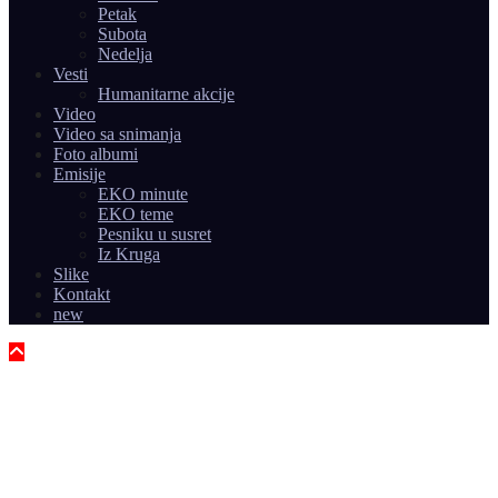
Petak
Subota
Nedelja
Vesti
Humanitarne akcije
Video
Video sa snimanja
Foto albumi
Emisije
EKO minute
EKO teme
Pesniku u susret
Iz Kruga
Slike
Kontakt
new