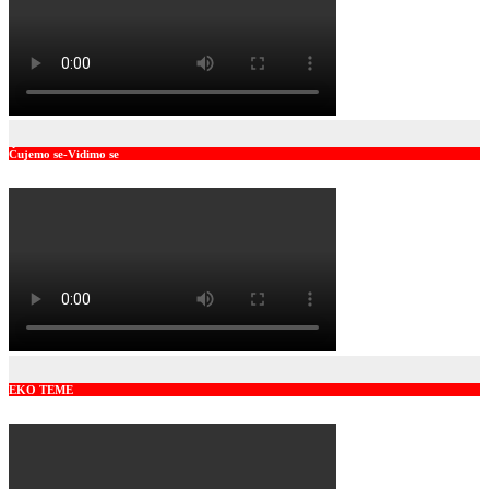
Čujemo se-Vidimo se
EKO TEME