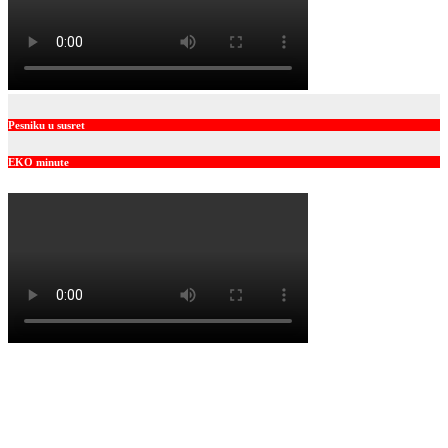
Pesniku u susret
EKO minute