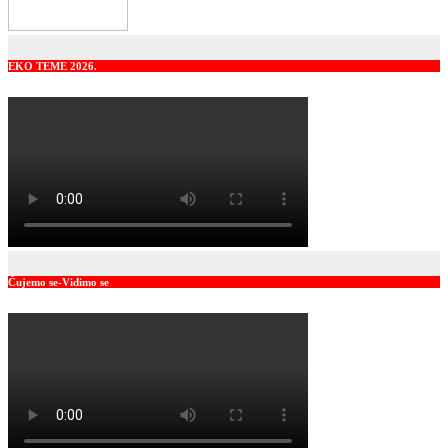
EKO TEME 2026.
Čujemo se-Vidimo se