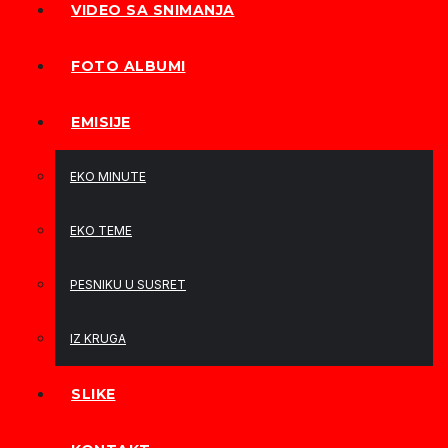
VIDEO SA SNIMANJA
FOTO ALBUMI
EMISIJE
EKO MINUTE
EKO TEME
PESNIKU U SUSRET
IZ KRUGA
SLIKE