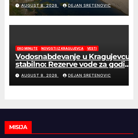
AUGUST 8, 2026
DEJAN SRETENOVIC
EKO MINUTE
NOVOSTI IZ KRAGUJEVCA
VESTI
Vodosnabdevanje u Kragujevcu
stabilno: Rezerve vode za godinu
dana
AUGUST 8, 2026
DEJAN SRETENOVIC
MISIJA