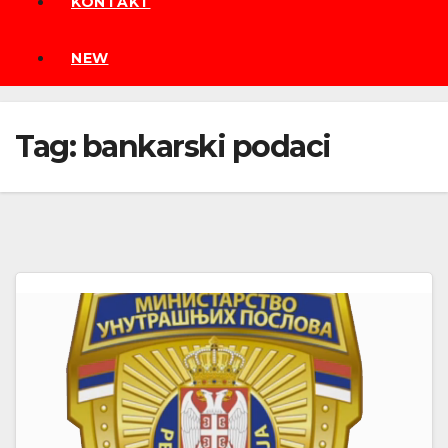
KONTAKT
NEW
Tag:
bankarski podaci