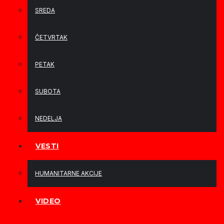
SREDA
ČETVRTAK
PETAK
SUBOTA
NEDELJA
VESTI
HUMANITARNE AKCIJE
VIDEO