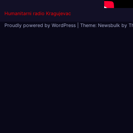
Humanitarni radio Kragujevac
Proudly powered by WordPress
|
Theme:
Newsbulk
by
T