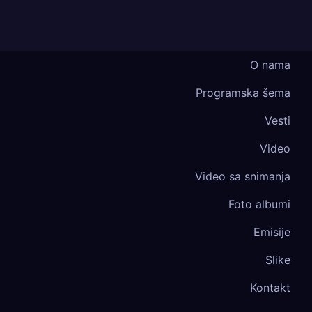
O nama
Programska šema
Vesti
Video
Video sa snimanja
Foto albumi
Emisije
Slike
Kontakt