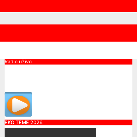
Radio uživo
EKO TEME 2026.