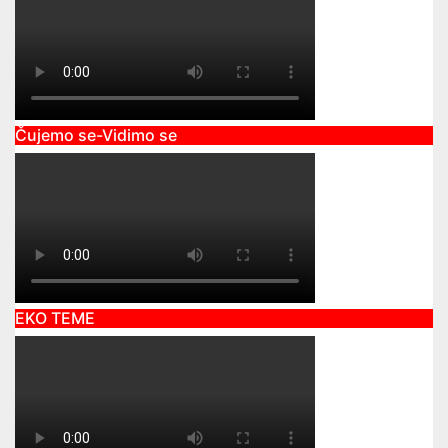
Čujemo se-Vidimo se
EKO TEME