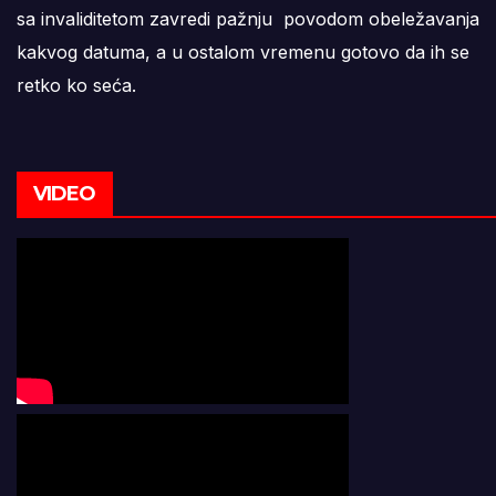
sa invaliditetom zavredi pažnju povodom obeležavanja
kakvog datuma, a u ostalom vremenu gotovo da ih se
retko ko seća.
VIDEO