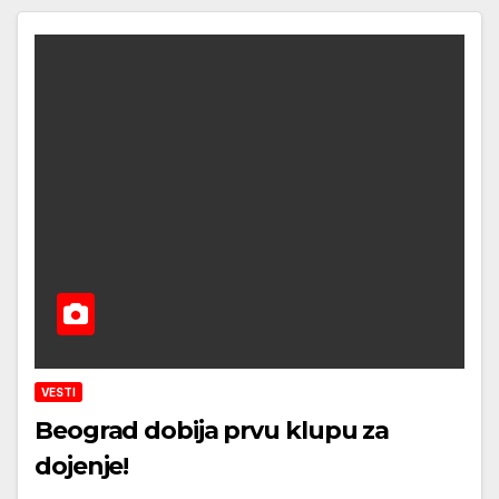
VESTI
Beograd dobija prvu klupu za
dojenje!