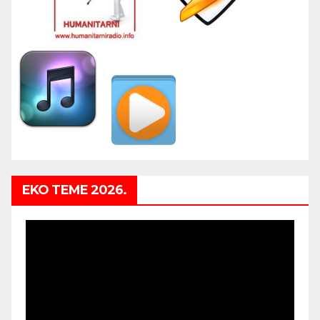
EKO TEME 2026.
Video
Player