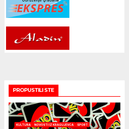
PROPUSTILI STE
KULTURA
NOVOSTI IZ KRAGUJEVCA
SPORT