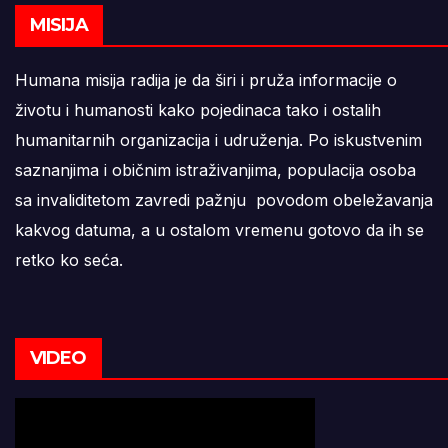
MISIJA
Humana misija radija je da širi i pruža informacije o
životu i humanosti kako pojedinaca tako i ostalih
humanitarnih organizacija i udruženja. Po iskustvenim
saznanjima i običnim istraživanjima, populacija osoba
sa invaliditetom zavredi pažnju povodom obeležavanja
kakvog datuma, a u ostalom vremenu gotovo da ih se
retko ko seća.
VIDEO