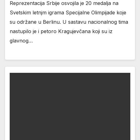
Reprezentacija Srbije osvojila je 20 medalja na
Svetskim letnjm igrama Specijalne Olimpijade koje
su održane u Berlinu. U sastavu nacionalnog tima
nastupilo je i petoro Kragujevčana koji su iz
glavnog…