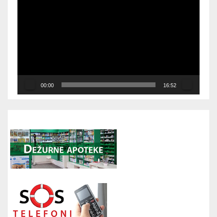
Player
00:00
16:52