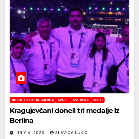
NOVOSTI IZ KRAGUJEVCA
SPORT
SVE VESTI
VESTI
Kragujevčani doneli tri medalje iz
Berlina
JULY 4, 2023
SLAVICA LUKIC