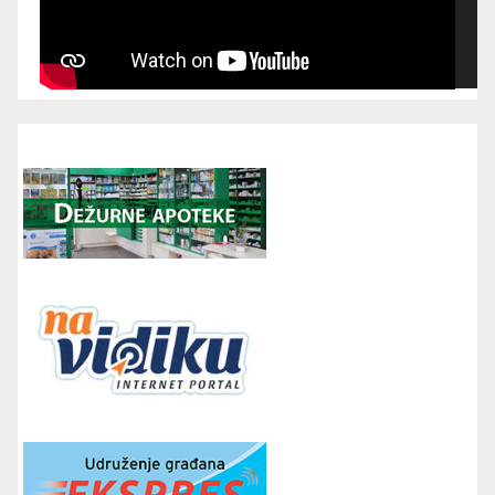
00:00
00:00
16:52