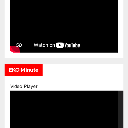
EKO Minute
Video Player