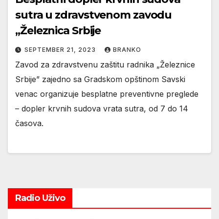
sutra u zdravstvenom zavodu
„Železnica Srbije
SEPTEMBER 21, 2023
BRANKO
Zavod za zdravstvenu zaštitu radnika „Železnice
Srbije” zajedno sa Gradskom opštinom Savski
venac organizuje besplatne preventivne preglede
– dopler krvnih sudova vrata sutra, od 7 do 14
časova.
Radio Uživo