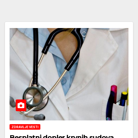
ZDRAVLJE VESTI
Besplatni dopler krvnih sudova