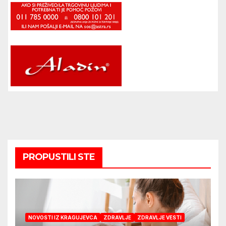
PROPUSTILI STE
NOVOSTI IZ KRAGUJEVCA
ZDRAVLJE
ZDRAVLJE VESTI