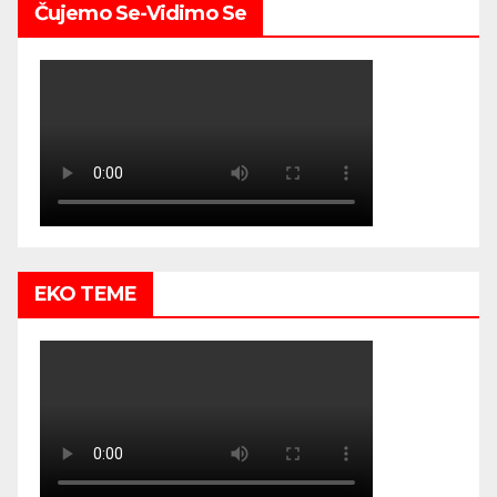
Čujemo Se-Vidimo Se
EKO TEME