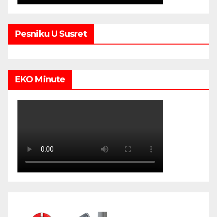
Pesniku U Susret
EKO Minute