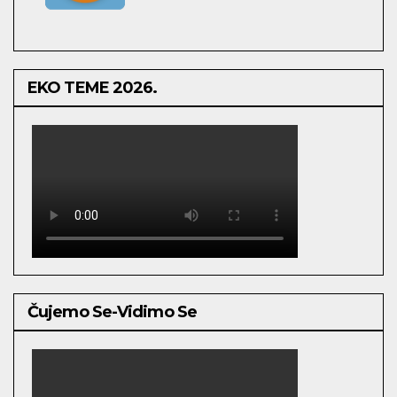
EKO TEME 2026.
Čujemo Se-Vidimo Se