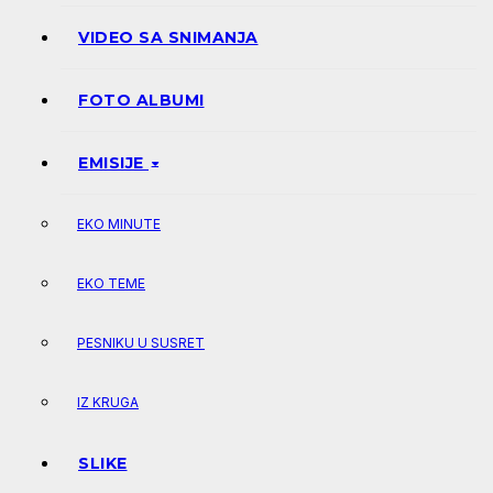
VIDEO SA SNIMANJA
FOTO ALBUMI
EMISIJE
EKO MINUTE
EKO TEME
PESNIKU U SUSRET
IZ KRUGA
SLIKE