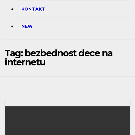
KONTAKT
NEW
Tag:
bezbednost dece na
internetu