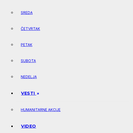
SREDA
ČETVRTAK
PETAK
SUBOTA
NEDELJA
VESTI
HUMANITARNE AKCIJE
VIDEO