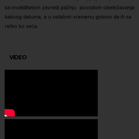
sa invaliditetom zavredi pažnju povodom obeležavanja
kakvog datuma, a u ostalom vremenu gotovo da ih se
retko ko seća.
VIDEO