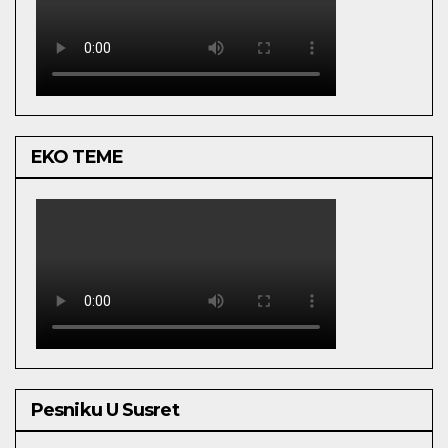
EKO TEME
Pesniku U Susret