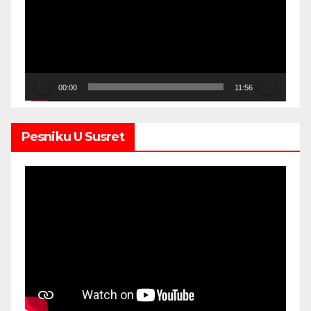
00:00
11:56
Pesniku U Susret