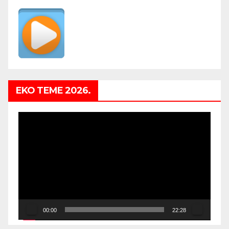
EKO TEME 2026.
Video
Player
00:00
22:28