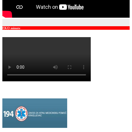
EKO minute