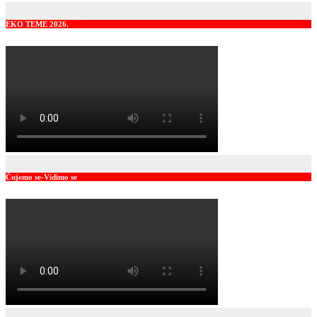
EKO TEME 2026.
Čujemo se-Vidimo se