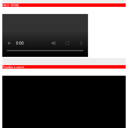
EKO TEME
Pesniku u susret