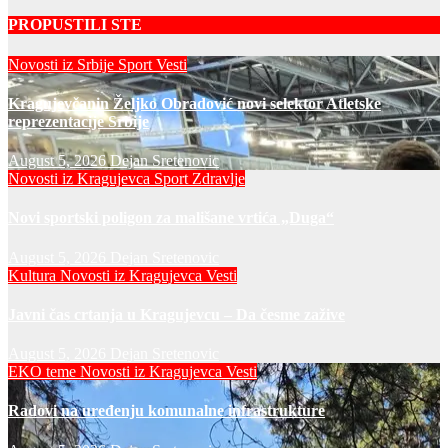
PROPUSTILI STE
Novosti iz Srbije
Sport
Vesti
Kragujevčanin Željko Obradović novi selektor Atletske
reprezentacije Srbije
August 5, 2026
Dejan Sretenovic
Novosti iz Kragujevca
Sport
Zdravlje
Novi sportski poligon za mališane vrtića „Duga“
August 5, 2026
Dejan Sretenovic
Kultura
Novosti iz Kragujevca
Vesti
Javni čas crtanja u Kragujevcu – Da česme zažive
August 5, 2026
Dejan Sretenovic
EKO teme
Novosti iz Kragujevca
Vesti
Radovi na uređenju komunalne infrastrukture