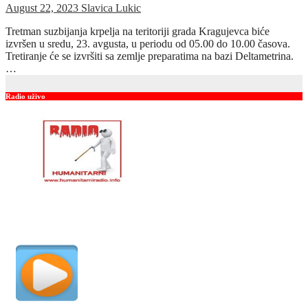
August 22, 2023
Slavica Lukic
Tretman suzbijanja krpelja na teritoriji grada Kragujevca biće
izvršen u sredu, 23. avgusta, u periodu od 05.00 do 10.00 časova.
Tretiranje će se izvršiti sa zemlje preparatima na bazi Deltametrina.
…
Radio uživo