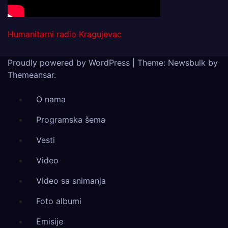
Humanitarni radio Kragujevac
Proudly powered by WordPress
|
Theme:
Newsbulk
by
Themeansar
.
O nama
Programska šema
Vesti
Video
Video sa snimanja
Foto albumi
Emisije