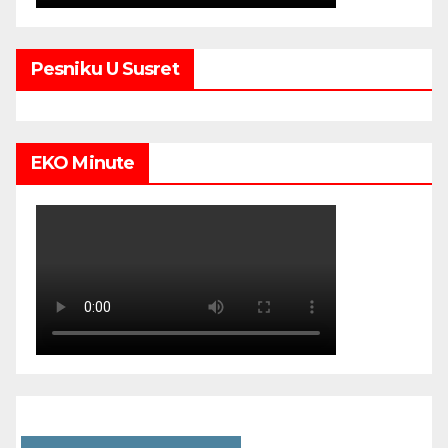
Pesniku U Susret
EKO Minute