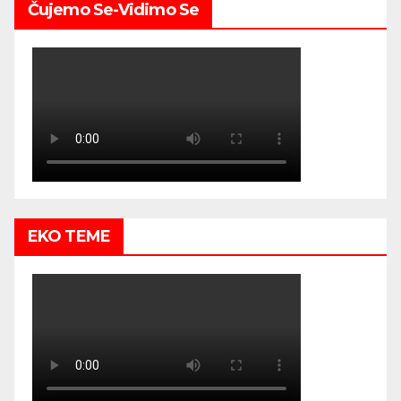
Čujemo Se-Vidimo Se
EKO TEME