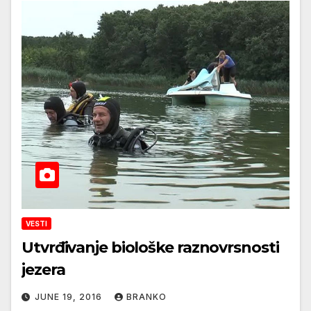
VESTI
Utvrđivanje biološke raznovrsnosti
jezera
JUNE 19, 2016
BRANKO