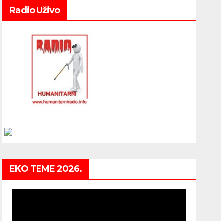
Radio Uživo
EKO TEME 2026.
Video
Player