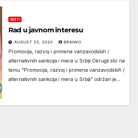
VESTI
Rad u javnom interesu
AUGUST 25, 2020
BRANKO
Promocija, razvoj i primena vanzavodskih /
alternativnih sankcija i mera u Srbiji Okrugli sto na
temu “Promocija, razvoj i primena vanzavodskih /
alternativnih sankcija i mera u Srbiji” održan je…