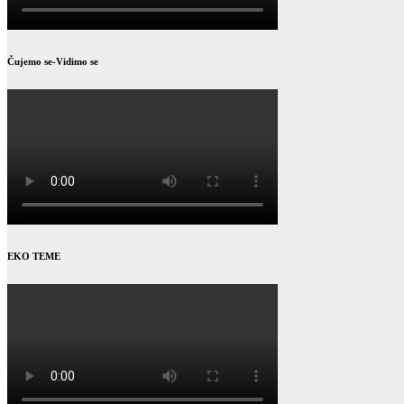
Čujemo se-Vidimo se
EKO TEME