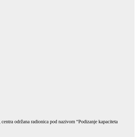
g centra održana radionica pod nazivom “Podizanje kapaciteta