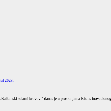
jul 2023.
„Balkanski solarni krovovi“ danas je u prostorijama Biznis inovaciono