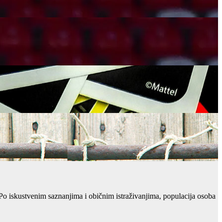
. Po iskustvenim saznanjima i običnim istraživanjima, populacija osoba