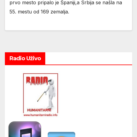
prvo mesto pripalo je Španiji,a Srbija se našla na
55. mestu od 169 zemalja.
Radio Uživo