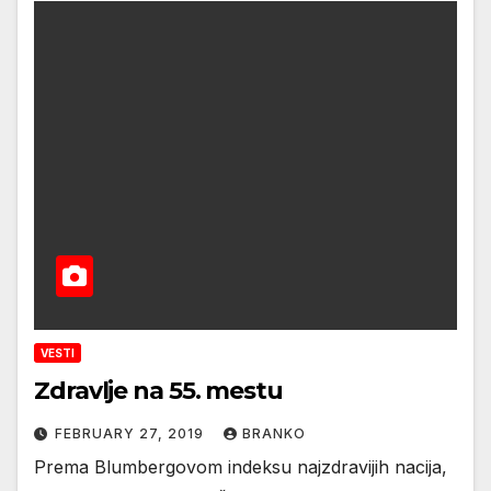
VESTI
Zdravlje na 55. mestu
FEBRUARY 27, 2019
BRANKO
Prema Blumbergovom indeksu najzdravijih nacija,