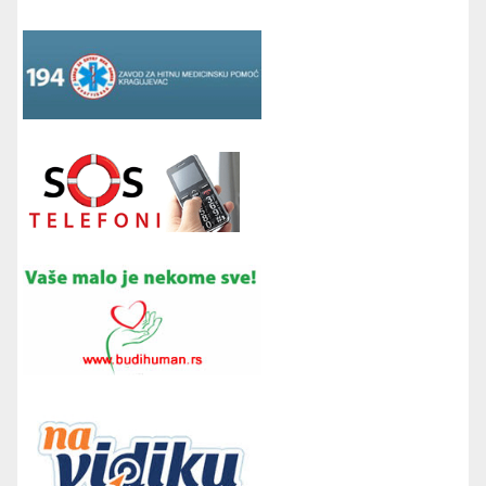
00:00
00:00
16:52