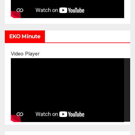
EKO Minute
Video Player