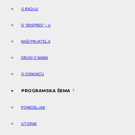
O RADIJU
O “EKSPRES” – U
NAŠI PRIJATELJI
DRUGI O NAMA
O OSNIVAČU
PROGRAMSKA ŠEMA
PONEDELJAK
UTORAK