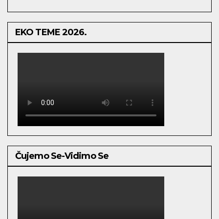
EKO TEME 2026.
Čujemo Se-Vidimo Se