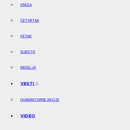
SREDA
ČETVRTAK
PETAK
SUBOTA
NEDELJA
VESTI
HUMANITARNE AKCIJE
VIDEO