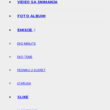
VIDEO SA SNIMANJA
FOTO ALBUMI
EMISIJE
EKO MINUTE
EKO TEME
PESNIKU U SUSRET
IZ KRUGA
SLIKE