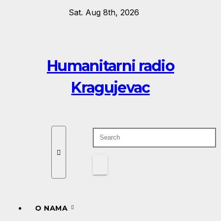
Skip
Sat. Aug 8th, 2026
to
content
Humanitarni radio
Kragujevac
O NAMA