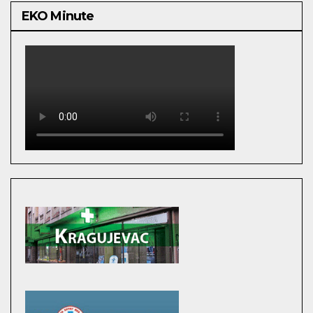
EKO Minute