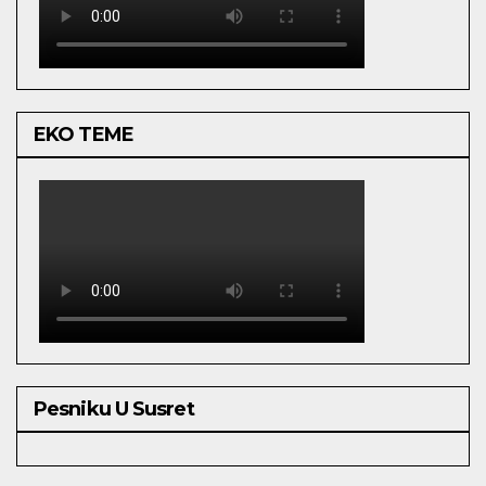
EKO TEME
Pesniku U Susret