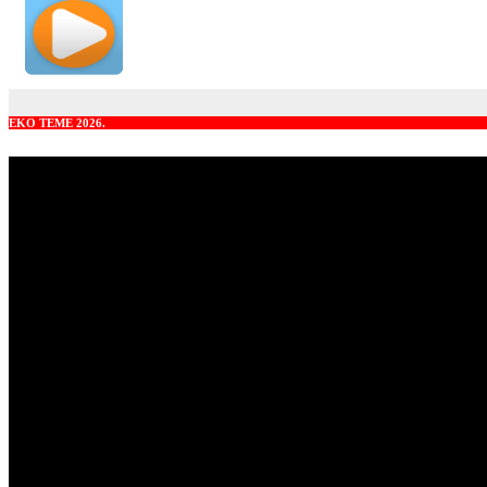
EKO TEME 2026.
Video
Player