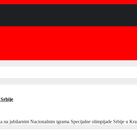
 Srbije
iplina na jubilarnim Nacionalnim igrama Specijalne olimpijade Srbije u