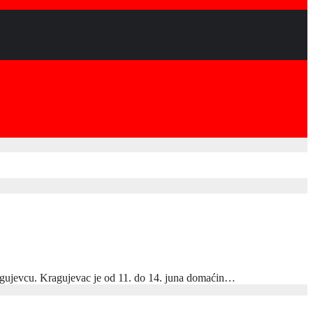
 Kragujevcu. Kragujevac je od 11. do 14. juna domaćin…