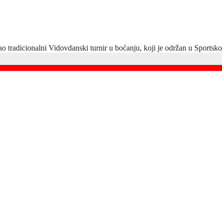
 tradicionalni Vidovdanski turnir u boćanju, koji je održan u Sports