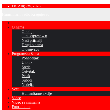
Skip
Fri. Aug 7th, 2026
to
Humanitarni radio Kragujevac
content
O nama
O radiju
O “Ekspres” – u
Naši prijatelji
Drugi o nama
O osnivaču
Programska šema
Ponedeljak
Utorak
Sreda
Četvrtak
Petak
Subota
Nedelja
Vesti
Humanitarne akcije
Video
Video sa snimanja
Foto albumi