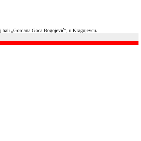
koj hali „Gordana Goca Bogojević“, u Kragujevcu.